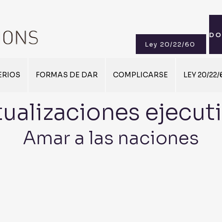
Ley 20/22/60
ERIOS
FORMAS DE DAR
COMPLICARSE
LEY 20/22/
ualizaciones ejecut
Amar a las naciones