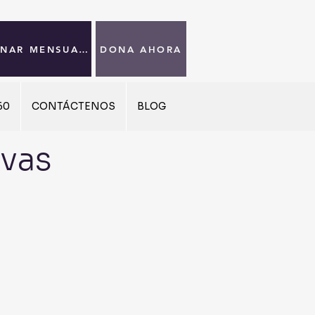
DONAR MENSUALMENTE
DONA AHORA
60
CONTÁCTENOS
BLOG
ivas